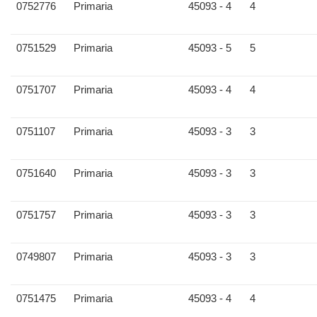
0752776
Primaria
45093 - 4
4
0751529
Primaria
45093 - 5
5
0751707
Primaria
45093 - 4
4
0751107
Primaria
45093 - 3
3
0751640
Primaria
45093 - 3
3
0751757
Primaria
45093 - 3
3
0749807
Primaria
45093 - 3
3
0751475
Primaria
45093 - 4
4