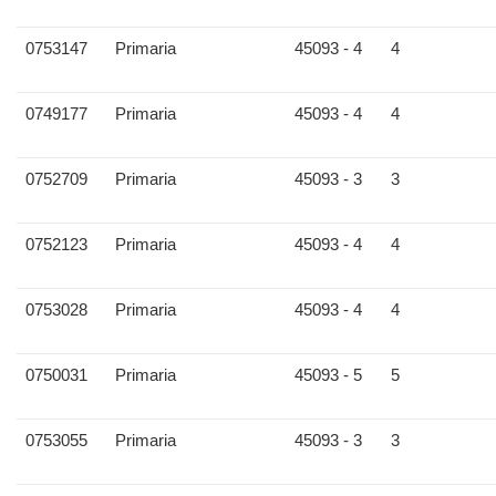
0753147
Primaria
45093 - 4
4
0749177
Primaria
45093 - 4
4
0752709
Primaria
45093 - 3
3
0752123
Primaria
45093 - 4
4
0753028
Primaria
45093 - 4
4
0750031
Primaria
45093 - 5
5
0753055
Primaria
45093 - 3
3