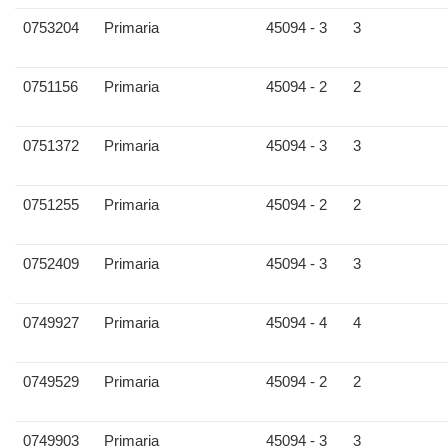
0753204
Primaria
45094 - 3
3
0751156
Primaria
45094 - 2
2
0751372
Primaria
45094 - 3
3
0751255
Primaria
45094 - 2
2
0752409
Primaria
45094 - 3
3
0749927
Primaria
45094 - 4
4
0749529
Primaria
45094 - 2
2
0749903
Primaria
45094 - 3
3