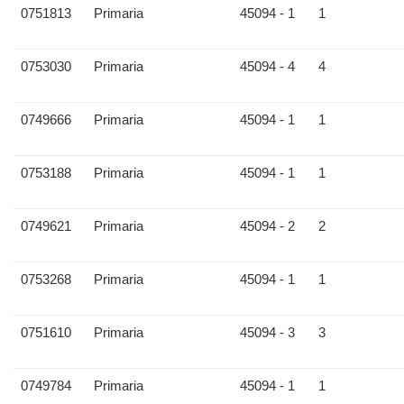
0751813
Primaria
45094 - 1
1
0753030
Primaria
45094 - 4
4
0749666
Primaria
45094 - 1
1
0753188
Primaria
45094 - 1
1
0749621
Primaria
45094 - 2
2
0753268
Primaria
45094 - 1
1
0751610
Primaria
45094 - 3
3
0749784
Primaria
45094 - 1
1