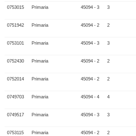
0753015
Primaria
45094 - 3
3
0751942
Primaria
45094 - 2
2
0753101
Primaria
45094 - 3
3
0752430
Primaria
45094 - 2
2
0752014
Primaria
45094 - 2
2
0749703
Primaria
45094 - 4
4
0749517
Primaria
45094 - 3
3
0753115
Primaria
45094 - 2
2