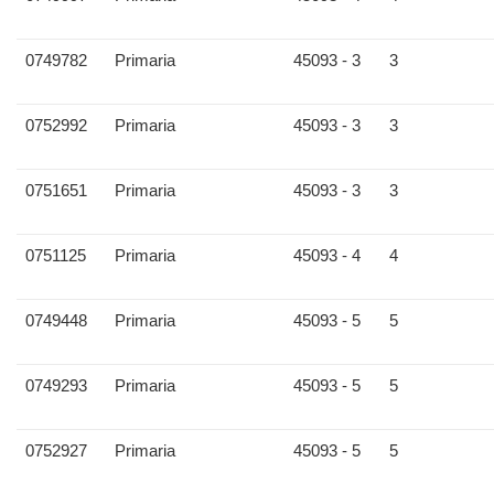
0749782
Primaria
45093 - 3
3
0752992
Primaria
45093 - 3
3
0751651
Primaria
45093 - 3
3
0751125
Primaria
45093 - 4
4
0749448
Primaria
45093 - 5
5
0749293
Primaria
45093 - 5
5
0752927
Primaria
45093 - 5
5