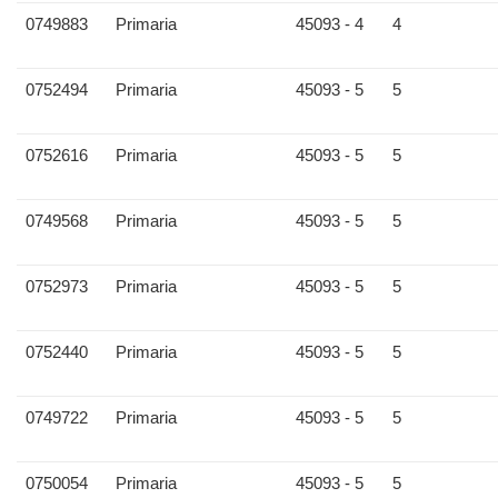
0749883
Primaria
45093 - 4
4
0752494
Primaria
45093 - 5
5
0752616
Primaria
45093 - 5
5
0749568
Primaria
45093 - 5
5
0752973
Primaria
45093 - 5
5
0752440
Primaria
45093 - 5
5
0749722
Primaria
45093 - 5
5
0750054
Primaria
45093 - 5
5