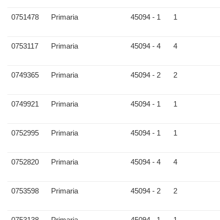
0751478
Primaria
45094 - 1
1
0753117
Primaria
45094 - 4
4
0749365
Primaria
45094 - 2
2
0749921
Primaria
45094 - 1
1
0752995
Primaria
45094 - 1
1
0752820
Primaria
45094 - 4
4
0753598
Primaria
45094 - 2
2
0753138
Primaria
45094 - 1
1