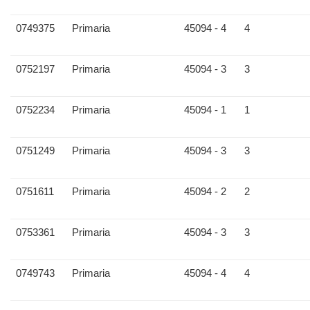
0749375
Primaria
45094 - 4
4
0752197
Primaria
45094 - 3
3
0752234
Primaria
45094 - 1
1
0751249
Primaria
45094 - 3
3
0751611
Primaria
45094 - 2
2
0753361
Primaria
45094 - 3
3
0749743
Primaria
45094 - 4
4