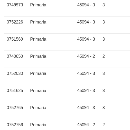
0749973
Primaria
45094 - 3
3
0752226
Primaria
45094 - 3
3
0751569
Primaria
45094 - 3
3
0749659
Primaria
45094 - 2
2
0752030
Primaria
45094 - 3
3
0751625
Primaria
45094 - 3
3
0752765
Primaria
45094 - 3
3
0752756
Primaria
45094 - 2
2