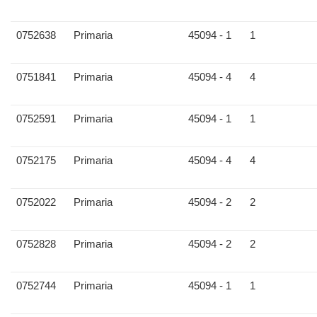
0752638
Primaria
45094 - 1
1
0751841
Primaria
45094 - 4
4
0752591
Primaria
45094 - 1
1
0752175
Primaria
45094 - 4
4
0752022
Primaria
45094 - 2
2
0752828
Primaria
45094 - 2
2
0752744
Primaria
45094 - 1
1