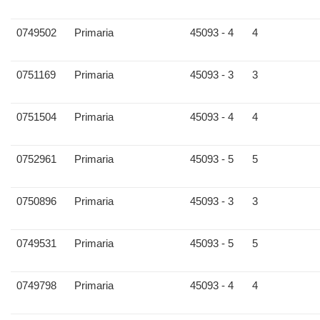
0749502
Primaria
45093 - 4
4
0751169
Primaria
45093 - 3
3
0751504
Primaria
45093 - 4
4
0752961
Primaria
45093 - 5
5
0750896
Primaria
45093 - 3
3
0749531
Primaria
45093 - 5
5
0749798
Primaria
45093 - 4
4