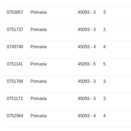
0753857
Primaria
45093 - 3
3
0751737
Primaria
45093 - 3
3
0749740
Primaria
45093 - 4
4
0751141
Primaria
45093 - 5
5
0751768
Primaria
45093 - 3
3
0751172
Primaria
45093 - 3
3
0752964
Primaria
45093 - 4
4