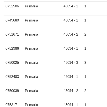
0752506
Primaria
45094 - 1
1
0749680
Primaria
45094 - 1
1
0751671
Primaria
45094 - 2
2
0752986
Primaria
45094 - 1
1
0750025
Primaria
45094 - 3
3
0752483
Primaria
45094 - 1
1
0750039
Primaria
45094 - 2
2
0753171
Primaria
45094 - 1
1