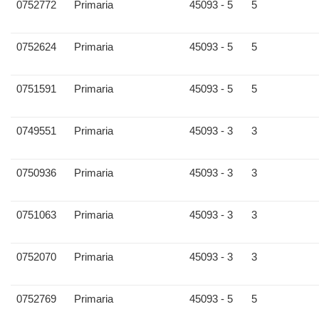
0752772
Primaria
45093 - 5
5
0752624
Primaria
45093 - 5
5
0751591
Primaria
45093 - 5
5
0749551
Primaria
45093 - 3
3
0750936
Primaria
45093 - 3
3
0751063
Primaria
45093 - 3
3
0752070
Primaria
45093 - 3
3
0752769
Primaria
45093 - 5
5