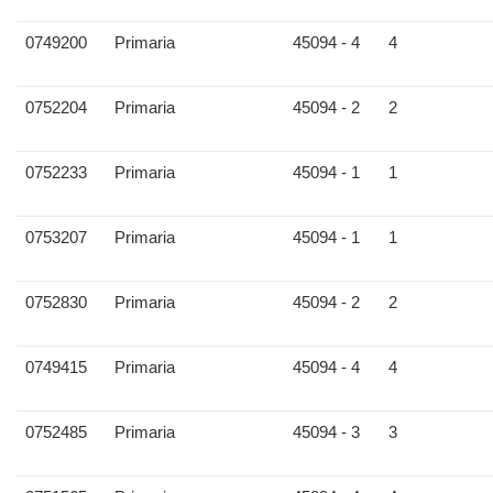
0749200
Primaria
45094 - 4
4
0752204
Primaria
45094 - 2
2
0752233
Primaria
45094 - 1
1
0753207
Primaria
45094 - 1
1
0752830
Primaria
45094 - 2
2
0749415
Primaria
45094 - 4
4
0752485
Primaria
45094 - 3
3