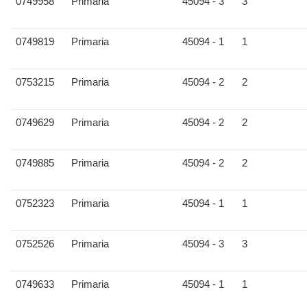
0749958
Primaria
45094 - 3
3
0749819
Primaria
45094 - 1
1
0753215
Primaria
45094 - 2
2
0749629
Primaria
45094 - 2
2
0749885
Primaria
45094 - 2
2
0752323
Primaria
45094 - 1
1
0752526
Primaria
45094 - 3
3
0749633
Primaria
45094 - 1
1