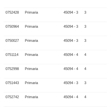
0752428
Primaria
45094 - 3
3
0750964
Primaria
45094 - 3
3
0750027
Primaria
45094 - 3
3
0751114
Primaria
45094 - 4
4
0752998
Primaria
45094 - 4
4
0751443
Primaria
45094 - 3
3
0752742
Primaria
45094 - 4
4