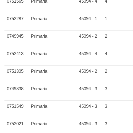
0751565
Primaria
45094 - 4
4
0752287
Primaria
45094 - 1
1
0749945
Primaria
45094 - 2
2
0752413
Primaria
45094 - 4
4
0751305
Primaria
45094 - 2
2
0749838
Primaria
45094 - 3
3
0751549
Primaria
45094 - 3
3
0752021
Primaria
45094 - 3
3