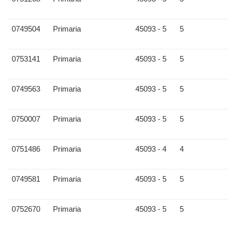
0749504
Primaria
45093 - 5
5
0753141
Primaria
45093 - 5
5
0749563
Primaria
45093 - 5
5
0750007
Primaria
45093 - 5
5
0751486
Primaria
45093 - 4
4
0749581
Primaria
45093 - 5
5
0752670
Primaria
45093 - 5
5