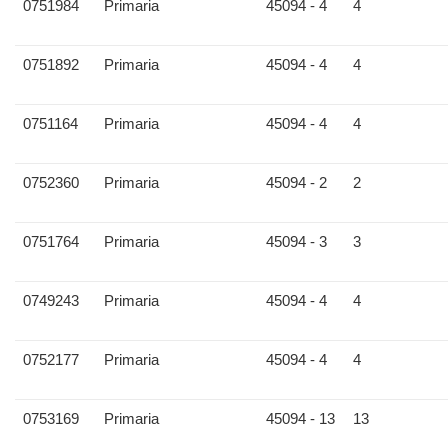
0751984
Primaria
45094 - 4
4
0751892
Primaria
45094 - 4
4
0751164
Primaria
45094 - 4
4
0752360
Primaria
45094 - 2
2
0751764
Primaria
45094 - 3
3
0749243
Primaria
45094 - 4
4
0752177
Primaria
45094 - 4
4
0753169
Primaria
45094 - 13
13