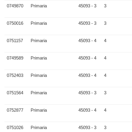
0749870
Primaria
45093 - 3
3
0750016
Primaria
45093 - 3
3
0751157
Primaria
45093 - 4
4
0749589
Primaria
45093 - 4
4
0752403
Primaria
45093 - 4
4
0751564
Primaria
45093 - 3
3
0752877
Primaria
45093 - 4
4
0751026
Primaria
45093 - 3
3