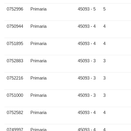
0752996
Primaria
45093 - 5
5
0750944
Primaria
45093 - 4
4
0751895
Primaria
45093 - 4
4
0752883
Primaria
45093 - 3
3
0752216
Primaria
45093 - 3
3
0751000
Primaria
45093 - 3
3
0752582
Primaria
45093 - 4
4
0749997
Primaria
45093 - 4
4