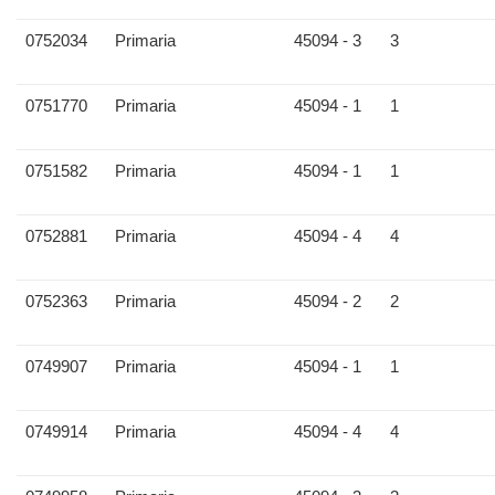
0752034
Primaria
45094 - 3
3
0751770
Primaria
45094 - 1
1
0751582
Primaria
45094 - 1
1
0752881
Primaria
45094 - 4
4
0752363
Primaria
45094 - 2
2
0749907
Primaria
45094 - 1
1
0749914
Primaria
45094 - 4
4