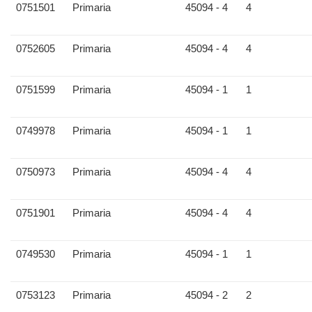
0751501
Primaria
45094 - 4
4
0752605
Primaria
45094 - 4
4
0751599
Primaria
45094 - 1
1
0749978
Primaria
45094 - 1
1
0750973
Primaria
45094 - 4
4
0751901
Primaria
45094 - 4
4
0749530
Primaria
45094 - 1
1
0753123
Primaria
45094 - 2
2