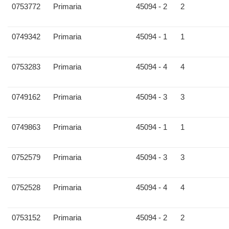
0753772
Primaria
45094 - 2
2
0749342
Primaria
45094 - 1
1
0753283
Primaria
45094 - 4
4
0749162
Primaria
45094 - 3
3
0749863
Primaria
45094 - 1
1
0752579
Primaria
45094 - 3
3
0752528
Primaria
45094 - 4
4
0753152
Primaria
45094 - 2
2