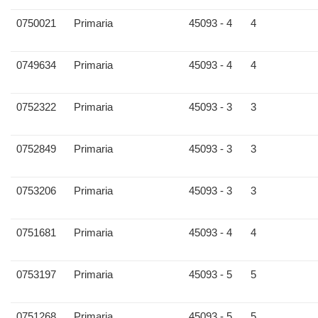
0750021
Primaria
45093 - 4
4
0749634
Primaria
45093 - 4
4
0752322
Primaria
45093 - 3
3
0752849
Primaria
45093 - 3
3
0753206
Primaria
45093 - 3
3
0751681
Primaria
45093 - 4
4
0753197
Primaria
45093 - 5
5
0751268
Primaria
45093 - 5
5