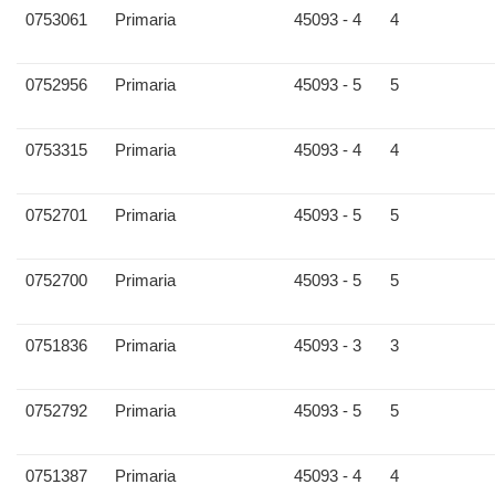
0753061
Primaria
45093 - 4
4
0752956
Primaria
45093 - 5
5
0753315
Primaria
45093 - 4
4
0752701
Primaria
45093 - 5
5
0752700
Primaria
45093 - 5
5
0751836
Primaria
45093 - 3
3
0752792
Primaria
45093 - 5
5
0751387
Primaria
45093 - 4
4