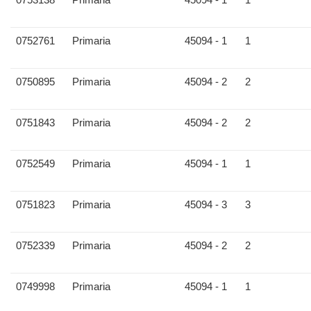
0752761
Primaria
45094 - 1
1
0750895
Primaria
45094 - 2
2
0751843
Primaria
45094 - 2
2
0752549
Primaria
45094 - 1
1
0751823
Primaria
45094 - 3
3
0752339
Primaria
45094 - 2
2
0749998
Primaria
45094 - 1
1