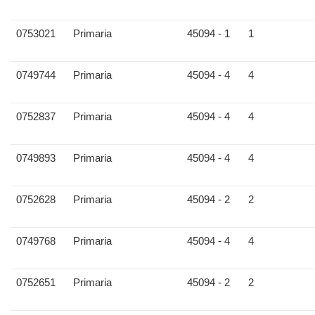
0753021
Primaria
45094 - 1
1
0749744
Primaria
45094 - 4
4
0752837
Primaria
45094 - 4
4
0749893
Primaria
45094 - 4
4
0752628
Primaria
45094 - 2
2
0749768
Primaria
45094 - 4
4
0752651
Primaria
45094 - 2
2