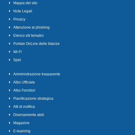
Mappa del sito
Note Legali
Privacy
Attenzione al phishing
Elenco siti tematici
Portale OnLine delle Istanze
Wi-Fi
Spid
Amministrazione trasparente
Albo Ufficiale
Albo Fornitori
Pianificazione strategica
Atti di notifica
Diversamente abili
Magazine
E-learning