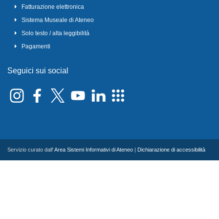
Fatturazione elettronica
Sistema Museale di Ateneo
Solo testo / alta leggibilità
Pagamenti
Seguici sui social
Servizio curato dall'
Area Sistemi Informativi di Ateneo
|
Dichiarazione di accessibilità