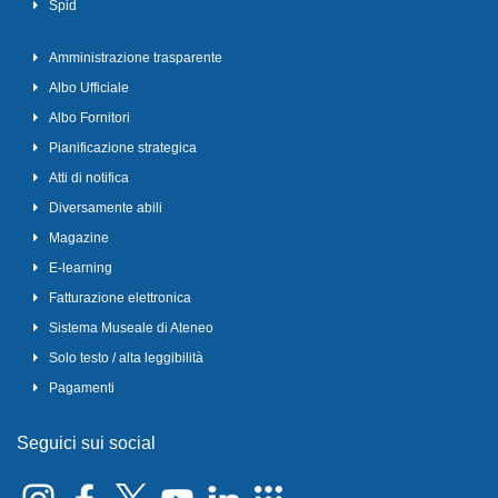
Spid
Amministrazione trasparente
Albo Ufficiale
Albo Fornitori
Pianificazione strategica
Atti di notifica
Diversamente abili
Magazine
E-learning
Fatturazione elettronica
Sistema Museale di Ateneo
Solo testo / alta leggibilità
Pagamenti
Seguici sui social