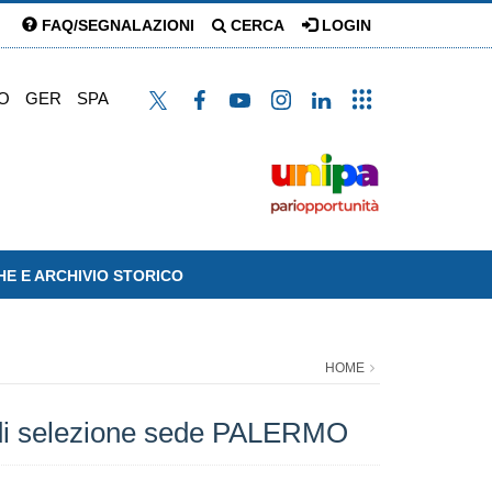
FAQ/SEGNALAZIONI
CERCA
LOGIN
O
GER
SPA
HE E ARCHIVIO STORICO
HOME
o di selezione sede PALERMO