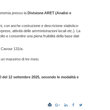
Economia presso la
Divisione ARET (Analisi e
oni, con anche costruzione e descrizione statistico-
prese, attività delle amministrazioni locali etc.). La
lto e consentire una piena fruibilità della base dati
ia Cavour 131/a.
r un massimo di tre mesi.
00 del 12 settembre 2025
, secondo le modalità e