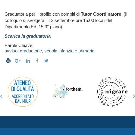
Graduatoria per il profilo con compiti di
T
utor Coordinatore
(Il
colloquio si svolgerà il 12 settembre ore 15:00 locali del
Dipartimento Ed. 15 3° piano)
Scarica la graduatoria
Parole Chiave:
avviso
,
graduatorie
,
scuola infanzia e primaria