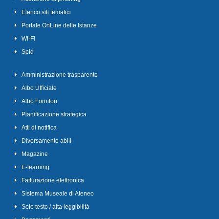
Elenco siti tematici
Portale OnLine delle Istanze
Wi-Fi
Spid
Amministrazione trasparente
Albo Ufficiale
Albo Fornitori
Pianificazione strategica
Atti di notifica
Diversamente abili
Magazine
E-learning
Fatturazione elettronica
Sistema Museale di Ateneo
Solo testo / alta leggibilità