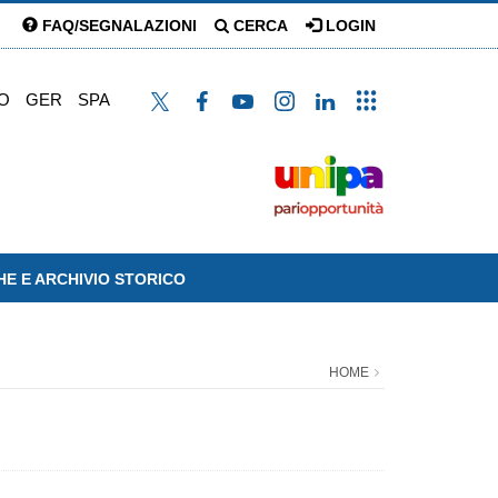
FAQ/SEGNALAZIONI
CERCA
LOGIN
O
GER
SPA
HE E ARCHIVIO STORICO
HOME