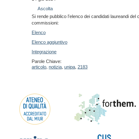
Ascolta
Si rende pubblico l'elenco dei candidati laureandi del 
commissioni:
Elenco
Elenco aggiuntivo
Integrazione
Parole Chiave:
articolo
,
notizia
,
unipa
,
2183