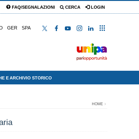
FAQ/SEGNALAZIONI
CERCA
LOGIN
O
GER
SPA
HE E ARCHIVIO STORICO
HOME
aria