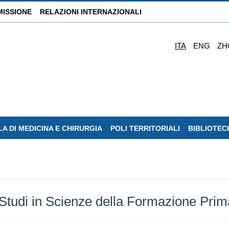
MISSIONE
RELAZIONI INTERNAZIONALI
ITA
ENG
ZH
A DI MEDICINA E CHIRURGIA
POLI TERRITORIALI
BIBLIOTEC
tudi in Scienze della Formazione Prim