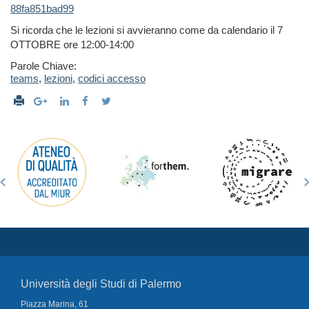
88fa851bad99
Si ricorda che le lezioni si avvieranno come da calendario il 7
OTTOBRE ore 12:00-14:00
Parole Chiave:
teams
,
lezioni
,
codici accesso
Università degli Studi di Palermo
Piazza Marina, 61