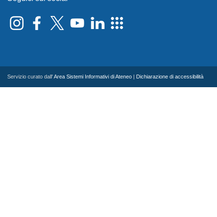
Servizio curato dall'
Area Sistemi Informativi di Ateneo
|
Dichiarazione di accessibilità