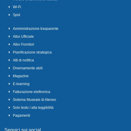
Wi-Fi
Spid
Amministrazione trasparente
Albo Ufficiale
Albo Fornitori
Pianificazione strategica
Atti di notifica
Diversamente abili
Magazine
E-learning
Fatturazione elettronica
Sistema Museale di Ateneo
Solo testo / alta leggibilità
Pagamenti
Seguici sui social