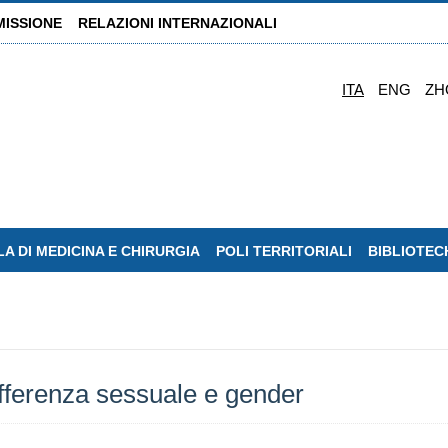
MISSIONE
RELAZIONI INTERNAZIONALI
ITA
ENG
ZH
A DI MEDICINA E CHIRURGIA
POLI TERRITORIALI
BIBLIOTEC
fferenza sessuale e gender