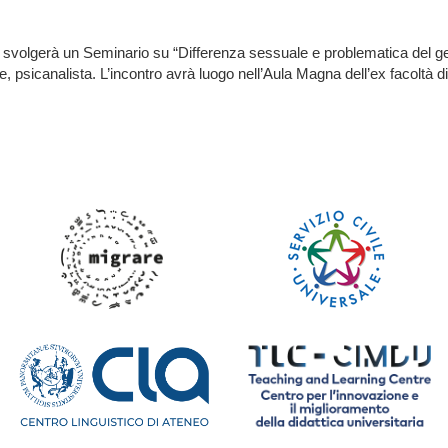
i svolgerà un Seminario su “Differenza sessuale e problematica del gend
le, psicanalista. L’incontro avrà luogo nell’Aula Magna dell’ex facoltà