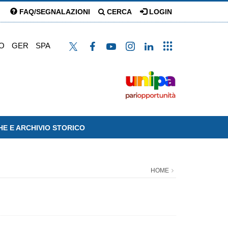
FAQ/SEGNALAZIONI
CERCA
LOGIN
O
GER
SPA
HE E ARCHIVIO STORICO
HOME