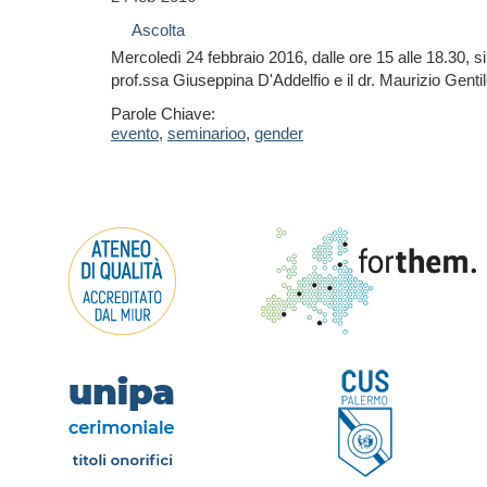
Ascolta
Mercoledì 24 febbraio 2016, dalle ore 15 alle 18.30, s
prof.ssa Giuseppina D'Addelfio e il dr. Maurizio Genti
Parole Chiave:
evento
,
seminarioo
,
gender