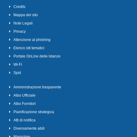
Credits
Mappa del sito
Note Legali
Privacy
Attenzione al phishing
Elenco siti tematici
Portale OnLine delle Istanze
Wi-Fi
Spid
Amministrazione trasparente
Albo Ufficiale
Albo Fornitori
Pianificazione strategica
Atti di notifica
Diversamente abili
Magazine