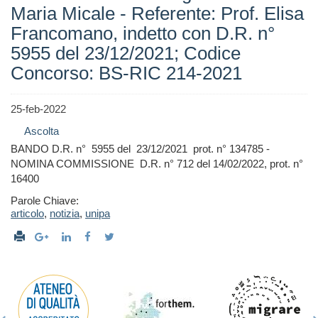
Maria Micale - Referente: Prof. Elisa
Francomano, indetto con D.R. n°
5955 del 23/12/2021; Codice
Concorso: BS-RIC 214-2021
25-feb-2022
Ascolta
BANDO D.R. n° 5955 del 23/12/2021 prot. n° 134785 -
NOMINA COMMISSIONE D.R. n° 712 del 14/02/2022, prot. n°
16400
Parole Chiave:
articolo
,
notizia
,
unipa