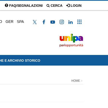
FAQ/SEGNALAZIONI
CERCA
LOGIN
O
GER
SPA
HE E ARCHIVIO STORICO
HOME