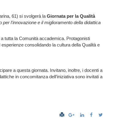
rina, 61) si svolgerà la
Giornata per la Qualità
per l'innovazione e il miglioramento della didattica
lto a tutta la Comunità accademica. Protagonisti
ed esperienze consolidando la cultura della Qualità e
pare a questa giornata. Invitano, inoltre, i docenti
a
attiche in concomitanza dell’iniziativa sono invitati a