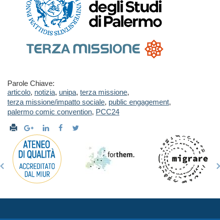
Parole Chiave:
articolo
,
notizia
,
unipa
,
terza missione
,
terza missione/impatto sociale
,
public engagement
,
palermo comic convention
,
PCC24