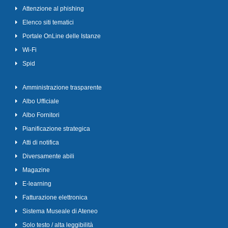
Attenzione al phishing
Elenco siti tematici
Portale OnLine delle Istanze
Wi-Fi
Spid
Amministrazione trasparente
Albo Ufficiale
Albo Fornitori
Pianificazione strategica
Atti di notifica
Diversamente abili
Magazine
E-learning
Fatturazione elettronica
Sistema Museale di Ateneo
Solo testo / alta leggibilità