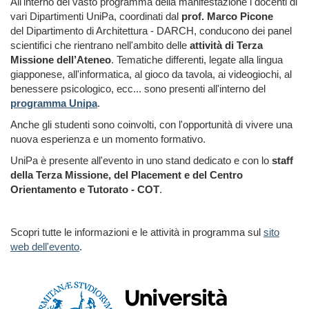
All'interno del vasto programma della manifestazione i docenti di
vari Dipartimenti UniPa, coordinati dal
prof. Marco Picone
del Dipartimento di Architettura - DARCH, conducono dei panel
scientifici che rientrano nell'ambito delle
attività di Terza
Missione dell’Ateneo
. Tematiche differenti, legate alla lingua
giapponese, all'informatica, al gioco da tavola, ai videogiochi, al
benessere psicologico, ecc... sono presenti all'interno del
programma Unipa
.
Anche gli studenti sono coinvolti, con l'opportunità di vivere una
nuova esperienza e un momento formativo.
UniPa è presente all'evento in uno stand dedicato e con lo
staff
della Terza Missione, del Placement e del Centro
Orientamento e Tutorato - COT
.
Scopri tutte
le informazioni e le attività in programma sul
sito
web dell'evento
.