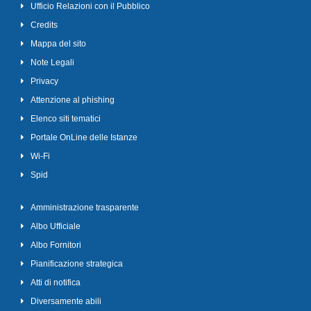
Ufficio Relazioni con il Pubblico
Credits
Mappa del sito
Note Legali
Privacy
Attenzione al phishing
Elenco siti tematici
Portale OnLine delle Istanze
Wi-Fi
Spid
Amministrazione trasparente
Albo Ufficiale
Albo Fornitori
Pianificazione strategica
Atti di notifica
Diversamente abili