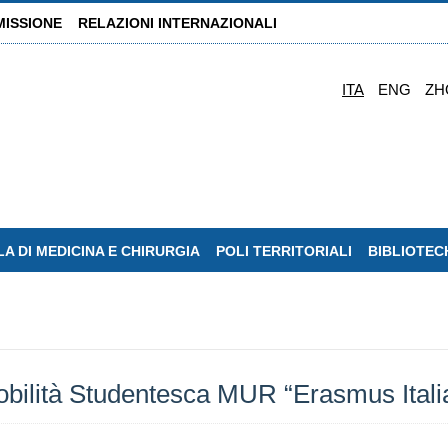
MISSIONE
RELAZIONI INTERNAZIONALI
ITA
ENG
ZH
A DI MEDICINA E CHIRURGIA
POLI TERRITORIALI
BIBLIOTEC
obilità Studentesca MUR “Erasmus Itali