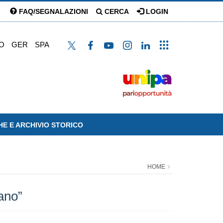
FAQ/SEGNALAZIONI
CERCA
LOGIN
O
GER
SPA
HE E ARCHIVIO STORICO
HOME
ano”