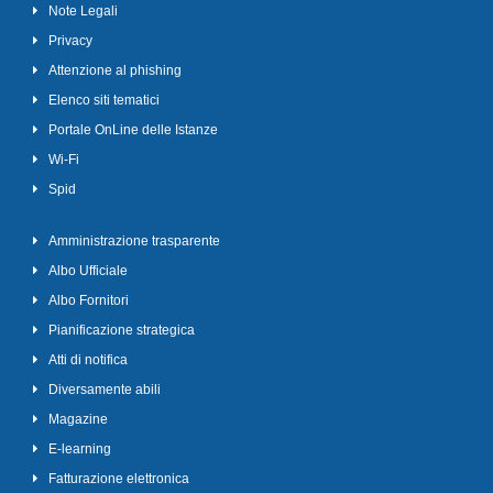
Note Legali
Privacy
Attenzione al phishing
Elenco siti tematici
Portale OnLine delle Istanze
Wi-Fi
Spid
Amministrazione trasparente
Albo Ufficiale
Albo Fornitori
Pianificazione strategica
Atti di notifica
Diversamente abili
Magazine
E-learning
Fatturazione elettronica