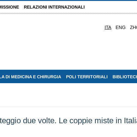
MISSIONE
RELAZIONI INTERNAZIONALI
ITA
ENG
ZH
A DI MEDICINA E CHIRURGIA
POLI TERRITORIALI
BIBLIOTEC
eggio due volte. Le coppie miste in Itali