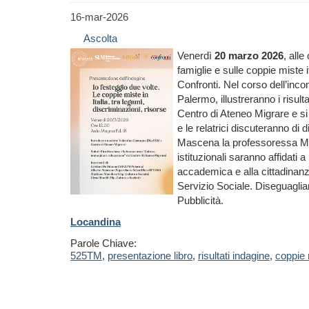
16-mar-2026
Ascolta
Venerdì
20 marzo 2026
, alle
famiglie e sulle coppie miste 
Confronti. Nel corso dell’inc
Palermo, illustreranno i risulta
Centro di Ateneo Migrare e si
e le relatrici discuteranno di
Mascena la professoressa Mari
istituzionali saranno affidati
accademica e alla cittadinanza 
Servizio Sociale. Diseguaglia
Pubblicità.
Locandina
Parole Chiave:
525TM
,
presentazione libro
,
risultati indagine
,
coppie 