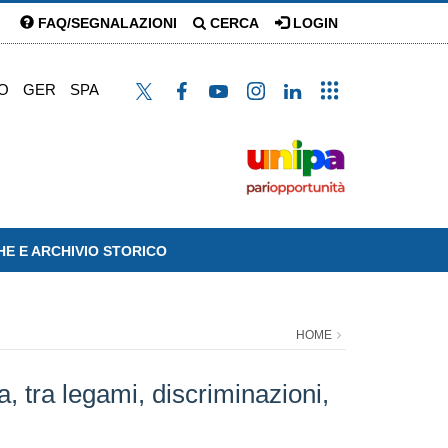
FAQ/SEGNALAZIONI
CERCA
LOGIN
O
GER
SPA
HE E ARCHIVIO STORICO
HOME
a, tra legami, discriminazioni,