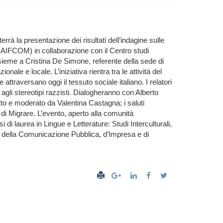
terrà la presentazione dei risultati dell’indagine sulle
e (AIFCOM) in collaborazione con il Centro studi
nsieme a Cristina De Simone, referente della sede di
onale e locale. L’iniziativa rientra tra le attività del
raversano oggi il tessuto sociale italiano. I relatori
 agli stereotipi razzisti. Dialogheranno con Alberto
to e moderato da Valentina Castagna; i saluti
 di Migrare. L’evento, aperto alla comunità
 di laurea in Lingue e Letterature: Studi Interculturali,
ze della Comunicazione Pubblica, d’Impresa e di