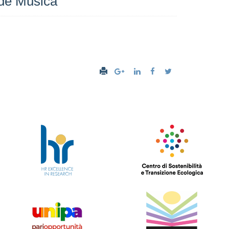
ede Musica"