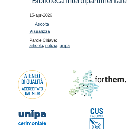
"Biblioteca interdipartimentale
15-apr-2026
Ascolta
Visualizza
Parole Chiave:
articolo
,
notizia
,
unipa