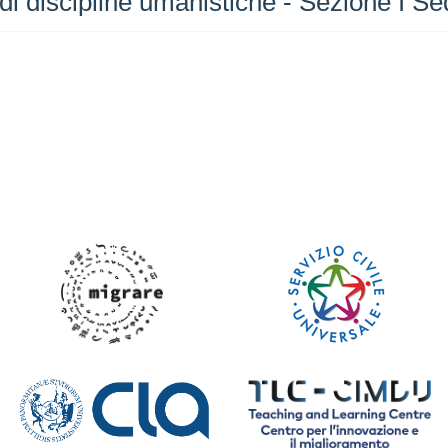
 di discipline umanistiche - Sezione I S