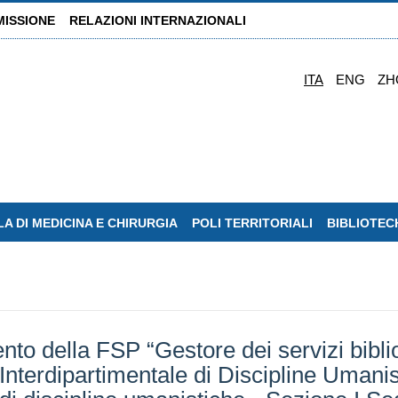
MISSIONE
RELAZIONI INTERNAZIONALI
ITA
ENG
ZH
A DI MEDICINA E CHIRURGIA
POLI TERRITORIALI
BIBLIOTEC
to della FSP “Gestore dei servizi bibli
 Interdipartimentale di Discipline Umanis