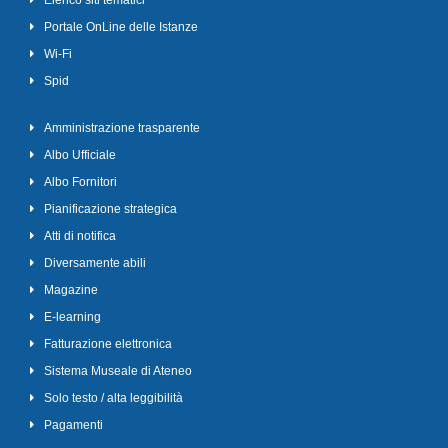
Elenco siti tematici
Portale OnLine delle Istanze
Wi-Fi
Spid
Amministrazione trasparente
Albo Ufficiale
Albo Fornitori
Pianificazione strategica
Atti di notifica
Diversamente abili
Magazine
E-learning
Fatturazione elettronica
Sistema Museale di Ateneo
Solo testo / alta leggibilità
Pagamenti