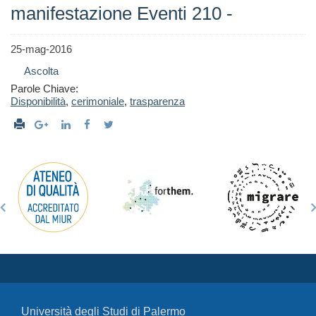
manifestazione Eventi 210 -
25-mag-2016
Ascolta
Parole Chiave:
Disponibilità
,
cerimoniale
,
trasparenza
Università degli Studi di Palermo