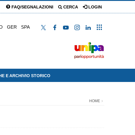
FAQ/SEGNALAZIONI
CERCA
LOGIN
O
GER
SPA
HE E ARCHIVIO STORICO
HOME