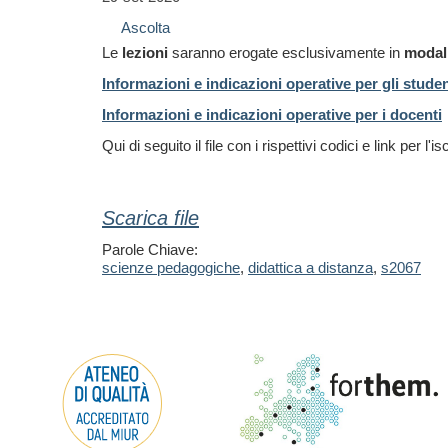
Ascolta
Le
lezioni
saranno erogate esclusivamente
in
modali
Informazioni e indicazioni operative per gli studen
Informazioni e indicazioni operative per i docenti
Qui di seguito il file con i rispettivi codici e link per l
Scarica file
Parole Chiave:
scienze pedagogiche
,
didattica a distanza
,
s2067