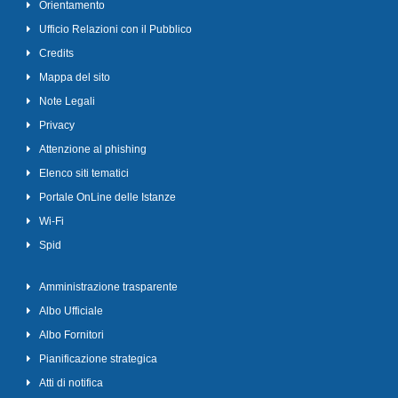
Orientamento
Ufficio Relazioni con il Pubblico
Credits
Mappa del sito
Note Legali
Privacy
Attenzione al phishing
Elenco siti tematici
Portale OnLine delle Istanze
Wi-Fi
Spid
Amministrazione trasparente
Albo Ufficiale
Albo Fornitori
Pianificazione strategica
Atti di notifica