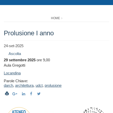
HOME
Prolusione I anno
24-set-2025
Ascolta
29 settembre 2025
ore 9,00
Aula Gregotti
Locandina
Parole Chiave:
darch
,
architettura
,
udct
,
prolusione