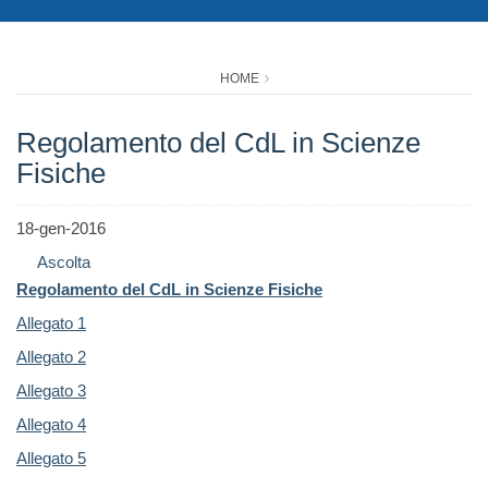
HOME
Regolamento del CdL in Scienze
Fisiche
18-gen-2016
Ascolta
Regolamento del CdL in Scienze Fisiche
Allegato 1
Allegato 2
Allegato 3
Allegato 4
Allegato 5