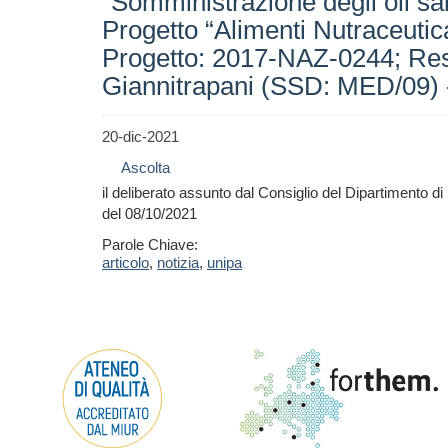
“Somministrazione degli oli sal
Progetto “Alimenti Nutraceuti
Progetto: 2017-NAZ-0244; Respo
Giannitrapani (SSD: MED/09)
20-dic-2021
Ascolta
il deliberato assunto dal Consiglio del Dipartimento d
del 08/10/2021
Parole Chiave:
articolo
,
notizia
,
unipa