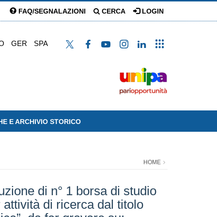
FAQ/SEGNALAZIONI
CERCA
LOGIN
O
GER
SPA
HE E ARCHIVIO STORICO
HOME
uzione di n° 1 borsa di studio
tività di ricerca dal titolo