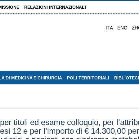
MISSIONE
RELAZIONI INTERNAZIONALI
ITA
ENG
ZH
A DI MEDICINA E CHIRURGIA
POLI TERRITORIALI
BIBLIOTEC
 titoli ed esame colloquio, per l’attrib
i 12 e per l’importo di € 14.300,00 per at