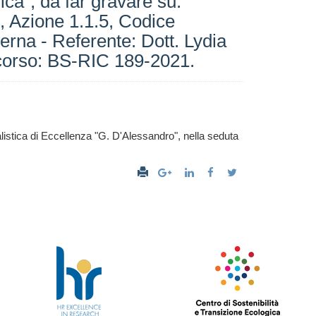
ica”, da far gravare su:
, Azione 1.1.5, Codice
rna - Referente: Dott. Lydia
orso: BS-RIC 189-2021.
alistica di Eccellenza "G. D'Alessandro", nella seduta