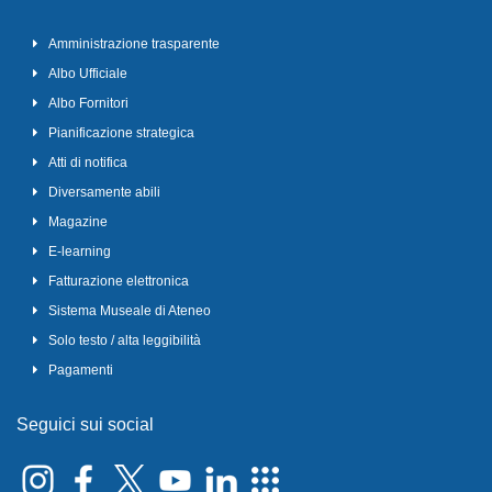
Amministrazione trasparente
Albo Ufficiale
Albo Fornitori
Pianificazione strategica
Atti di notifica
Diversamente abili
Magazine
E-learning
Fatturazione elettronica
Sistema Museale di Ateneo
Solo testo / alta leggibilità
Pagamenti
Seguici sui social