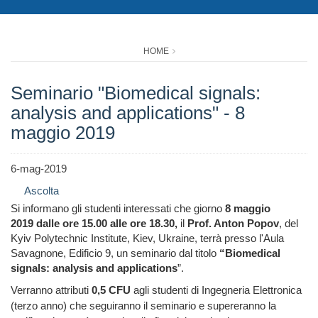
HOME
Seminario "Biomedical signals:
analysis and applications" - 8
maggio 2019
6-mag-2019
Ascolta
Si informano gli studenti interessati che giorno
8 maggio
2019 dalle ore 15.00 alle ore 18.30,
il
Prof. Anton Popov
, del
Kyiv Polytechnic Institute, Kiev, Ukraine, terrà presso l'Aula
Savagnone, Edificio 9, un seminario dal titolo
“Biomedical
signals: analysis and applications
”.
Verranno attributi
0,5 CFU
agli studenti di Ingegneria Elettronica
(terzo anno) che seguiranno il seminario e supereranno la