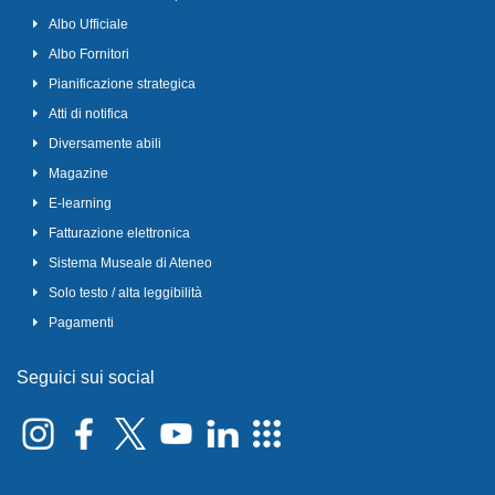
Albo Ufficiale
Albo Fornitori
Pianificazione strategica
Atti di notifica
Diversamente abili
Magazine
E-learning
Fatturazione elettronica
Sistema Museale di Ateneo
Solo testo / alta leggibilità
Pagamenti
Seguici sui social