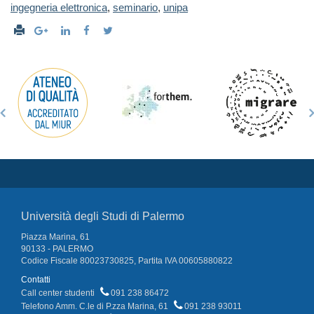
ingegneria elettronica
,
seminario
,
unipa
Università degli Studi di Palermo
Piazza Marina, 61
90133 - PALERMO
Codice Fiscale 80023730825, Partita IVA 00605880822
Contatti
Call center studenti
091 238 86472
Telefono Amm. C.le di P.zza Marina, 61
091 238 93011