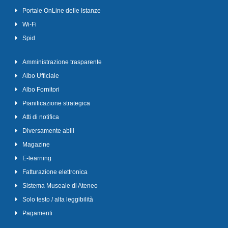
Portale OnLine delle Istanze
Wi-Fi
Spid
Amministrazione trasparente
Albo Ufficiale
Albo Fornitori
Pianificazione strategica
Atti di notifica
Diversamente abili
Magazine
E-learning
Fatturazione elettronica
Sistema Museale di Ateneo
Solo testo / alta leggibilità
Pagamenti