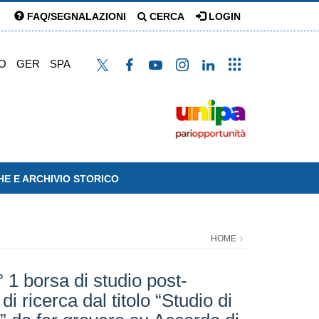
FAQ/SEGNALAZIONI
CERCA
LOGIN
O
GER
SPA
HE E ARCHIVIO STORICO
HOME
° 1 borsa di studio post-
i ricerca dal titolo “Studio di