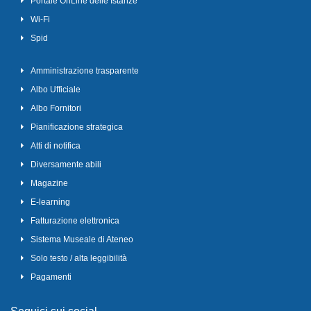
Portale OnLine delle Istanze
Wi-Fi
Spid
Amministrazione trasparente
Albo Ufficiale
Albo Fornitori
Pianificazione strategica
Atti di notifica
Diversamente abili
Magazine
E-learning
Fatturazione elettronica
Sistema Museale di Ateneo
Solo testo / alta leggibilità
Pagamenti