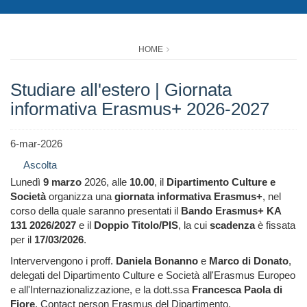
HOME
Studiare all'estero | Giornata
informativa Erasmus+ 2026-2027
6-mar-2026
Ascolta
Lunedì
9 marzo
2026, alle
10.00
, il
Dipartimento Culture e
Società
organizza una
giornata informativa Erasmus+
, nel
corso della quale saranno presentati il
Bando Erasmus+ KA
131 2026/2027
e il
Doppio Titolo/PIS
, la cui
scadenza
è fissata
per il
17/03/2026
.
Intervervengono i proff.
Daniela Bonanno
e
Marco di Donato
,
delegati del Dipartimento Culture e Società all'Erasmus Europeo
e all'Internazionalizzazione, e la dott.ssa
Francesca Paola di
Fiore
, Contact person Erasmus del Dipartimento.