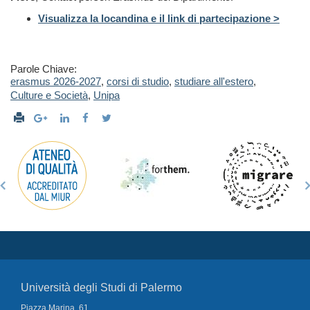
Visualizza la locandina e il link di partecipazione >
Parole Chiave:
erasmus 2026-2027
,
corsi di studio
,
studiare all'estero
,
Culture e Società
,
Unipa
Università degli Studi di Palermo
Piazza Marina, 61