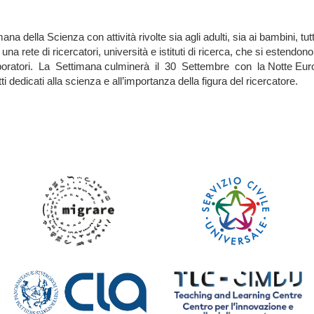
mana della Scienza con attività rivolte sia agli adulti, sia ai bambini, tut
una rete di ricercatori, università e istituti di ricerca, che si esten
oratori. La Settimana culminerà il 30 Settembre con la Notte Europ
ti dedicati alla scienza e all’importanza della figura del ricercatore.