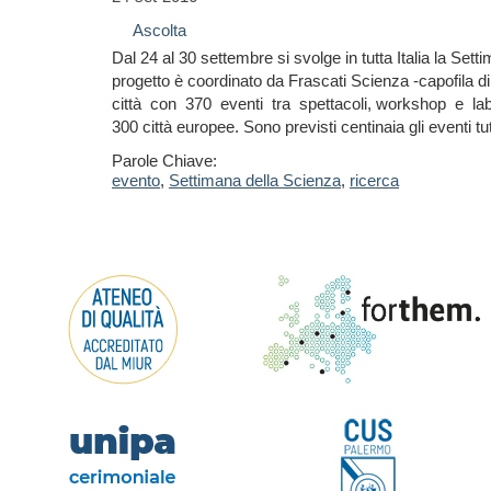
Ascolta
Dal 24 al 30 settembre si svolge in tutta Italia la Setti
progetto è coordinato da Frascati Scienza -capofila di 
città con 370 eventi tra spettacoli, workshop e lab
300 città europee. Sono previsti centinaia gli eventi tut
Parole Chiave:
evento
,
Settimana della Scienza
,
ricerca