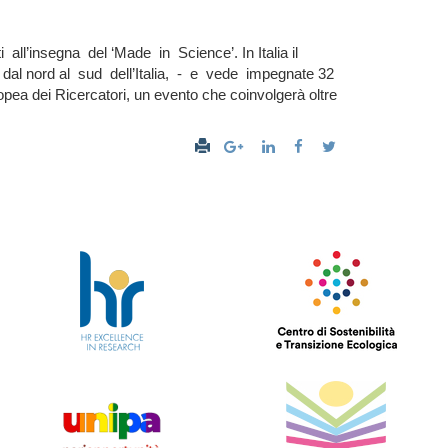
ti all’insegna del ‘Made in Science’. In Italia il
dono dal nord al sud dell’Italia, - e vede impegnate 32
ea dei Ricercatori, un evento che coinvolgerà oltre