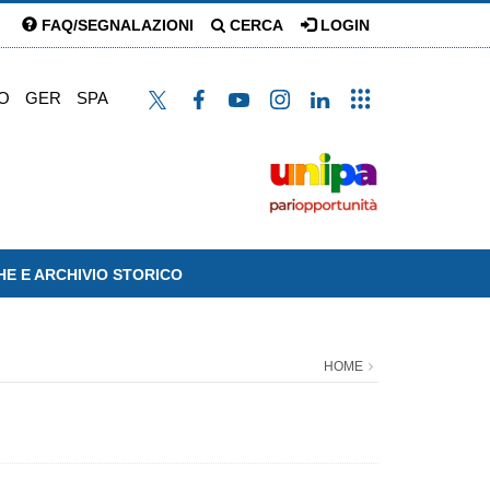
FAQ/SEGNALAZIONI
CERCA
LOGIN
O
GER
SPA
HE E ARCHIVIO STORICO
HOME