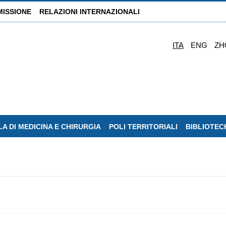
MISSIONE
RELAZIONI INTERNAZIONALI
ITA
ENG
ZH
A DI MEDICINA E CHIRURGIA
POLI TERRITORIALI
BIBLIOTEC