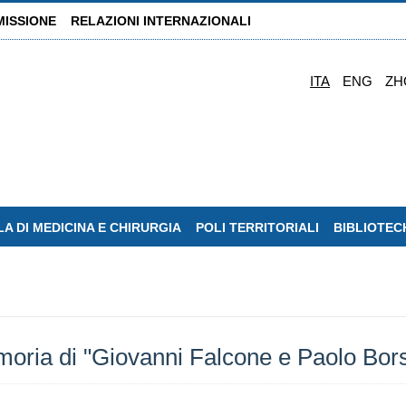
MISSIONE
RELAZIONI INTERNAZIONALI
ITA
ENG
ZH
A DI MEDICINA E CHIRURGIA
POLI TERRITORIALI
BIBLIOTEC
moria di "Giovanni Falcone e Paolo Bors