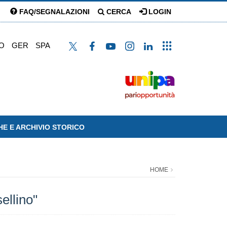
FAQ/SEGNALAZIONI
CERCA
LOGIN
O
GER
SPA
HE E ARCHIVIO STORICO
HOME
ellino"