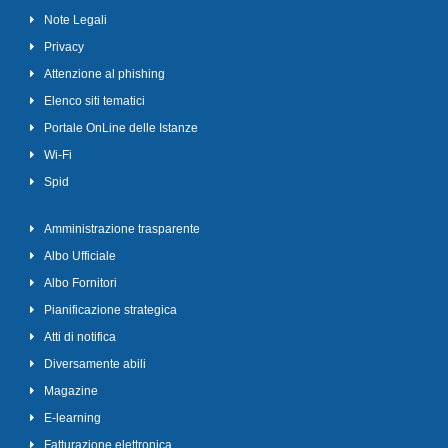
Note Legali
Privacy
Attenzione al phishing
Elenco siti tematici
Portale OnLine delle Istanze
Wi-Fi
Spid
Amministrazione trasparente
Albo Ufficiale
Albo Fornitori
Pianificazione strategica
Atti di notifica
Diversamente abili
Magazine
E-learning
Fatturazione elettronica