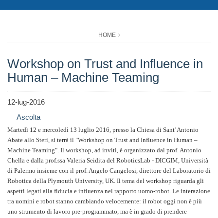
HOME
Workshop on Trust and Influence in
Human – Machine Teaming
12-lug-2016
Ascolta
Martedì 12 e mercoledì 13 luglio 2016, presso la Chiesa di Sant’Antonio
Abate allo Steri, si terrà il "Workshop on Trust and Influence in Human –
Machine Teaming". Il workshop, ad inviti, è organizzato dal prof. Antonio
Chella e dalla prof.ssa Valeria Seidita del RoboticsLab - DICGIM, Università
di Palermo insieme con il prof. Angelo Cangelosi, direttore del Laboratorio di
Robotica della Plymouth University, UK. Il tema del workshop riguarda gli
aspetti legati alla fiducia e influenza nel rapporto uomo-robot. Le interazione
tra uomini e robot stanno cambiando velocemente: il robot oggi non è più
uno strumento di lavoro pre-programmato, ma è in grado di prendere