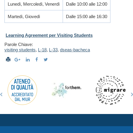
Lunedì, Mercoledì, Venerdì
Dalle 10:00 alle 12:00
Martedì, Giovedì
Dalle 15:00 alle 16:30
Learning Agreement per Visiting Students
Parole Chiave:
visiting students
,
L-18
,
L-33
,
dseas-bacheca