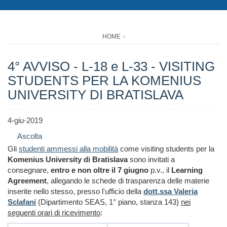
HOME
4° AVVISO - L-18 e L-33 - VISITING
STUDENTS PER LA KOMENIUS
UNIVERSITY DI BRATISLAVA
4-giu-2019
Ascolta
Gli
studenti ammessi alla mobilità
come visiting students per la
Komenius University di Bratislava
sono invitati a
consegnare,
entro e non oltre il 7 giugno
p.v., il
Learning
Agreement
, allegando le schede di trasparenza delle materie
inserite nello stesso, presso l'ufficio della
dott.ssa Valeria
Sclafani
(Dipartimento SEAS, 1° piano, stanza 143)
nei
seguenti orari di ricevimento
: