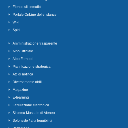
Elenco siti tematici
Portale OnLine delle Istanze
Wi-Fi
Spid
Amministrazione trasparente
Albo Ufficiale
Albo Fornitori
Pianificazione strategica
Atti di notifica
Diversamente abili
Magazine
E-learning
Fatturazione elettronica
Sistema Museale di Ateneo
Solo testo / alta leggibilità