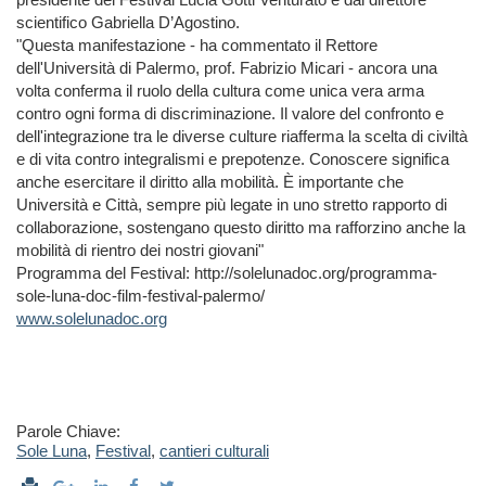
scientifico Gabriella D’Agostino.
"Questa manifestazione - ha commentato il Rettore
dell'Università di Palermo, prof. Fabrizio Micari - ancora una
volta conferma il ruolo della cultura come unica vera arma
contro ogni forma di discriminazione. Il valore del confronto e
dell'integrazione tra le diverse culture riafferma la scelta di civiltà
e di vita contro integralismi e prepotenze. Conoscere significa
anche esercitare il diritto alla mobilità. È importante che
Università e Città, sempre più legate in uno stretto rapporto di
collaborazione, sostengano questo diritto ma rafforzino anche la
mobilità di rientro dei nostri giovani"
Programma del Festival: http://solelunadoc.org/programma-
sole-luna-doc-film-festival-palermo/
www.solelunadoc.org
Parole Chiave:
Sole Luna
,
Festival
,
cantieri culturali