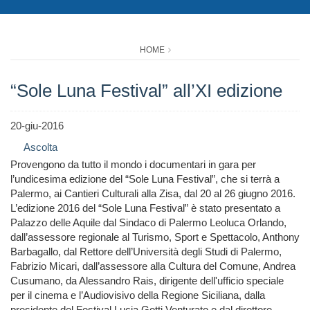
HOME
“Sole Luna Festival” all’XI edizione
20-giu-2016
Ascolta
Provengono da tutto il mondo i documentari in gara per
l’undicesima edizione del “Sole Luna Festival”, che si terrà a
Palermo, ai Cantieri Culturali alla Zisa, dal 20 al 26 giugno 2016.
L’edizione 2016 del “Sole Luna Festival” è stato presentato a
Palazzo delle Aquile dal Sindaco di Palermo Leoluca Orlando,
dall’assessore regionale al Turismo, Sport e Spettacolo, Anthony
Barbagallo, dal Rettore dell’Università degli Studi di Palermo,
Fabrizio Micari, dall’assessore alla Cultura del Comune, Andrea
Cusumano, da Alessandro Rais, dirigente dell'ufficio speciale
per il cinema e l’Audiovisivo della Regione Siciliana, dalla
presidente del Festival Lucia Gotti Venturato e dal direttore