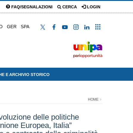
FAQ/SEGNALAZIONI
CERCA
LOGIN
O
GER
SPA
HE E ARCHIVIO STORICO
HOME
voluzione delle politiche
Unione Europea, Italia”