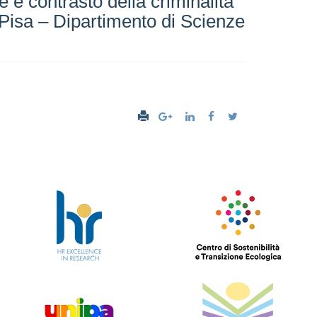
 e contrasto della criminalità
i Pisa – Dipartimento di Scienze