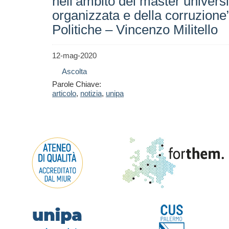
nell’ambito del master universi
organizzata e della corruzione”
Politiche – Vincenzo Militello
12-mag-2020
Ascolta
Parole Chiave:
articolo
,
notizia
,
unipa