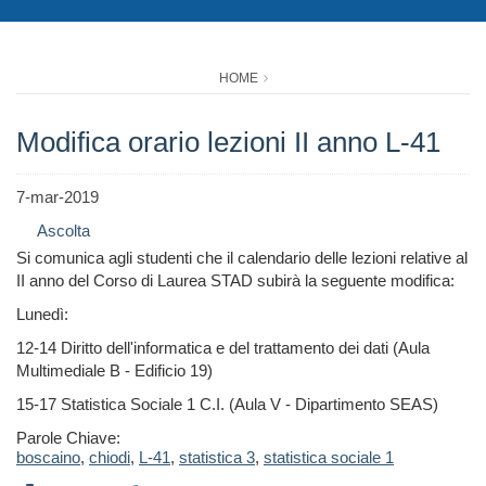
HOME
Modifica orario lezioni II anno L-41
7-mar-2019
Ascolta
Si comunica agli studenti che il calendario delle lezioni relative al
II anno del Corso di Laurea STAD subirà la seguente modifica:
Lunedì:
12-14 Diritto dell'informatica e del trattamento dei dati (Aula
Multimediale B - Edificio 19)
15-17 Statistica Sociale 1 C.I. (Aula V - Dipartimento SEAS)
Parole Chiave:
boscaino
,
chiodi
,
L-41
,
statistica 3
,
statistica sociale 1