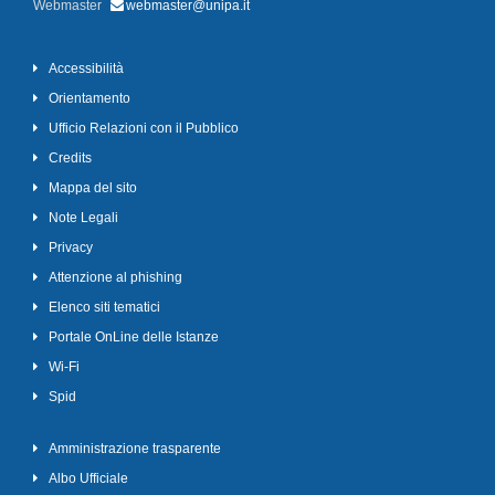
Webmaster
webmaster@unipa.it
Accessibilità
Orientamento
Ufficio Relazioni con il Pubblico
Credits
Mappa del sito
Note Legali
Privacy
Attenzione al phishing
Elenco siti tematici
Portale OnLine delle Istanze
Wi-Fi
Spid
Amministrazione trasparente
Albo Ufficiale