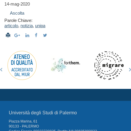
14-mag-2020
Ascolta
Parole Chiave:
articolo
,
notizia
,
unipa
Università degli Studi di Palermo
Piazza Marina, 61
90133 - PALERMO