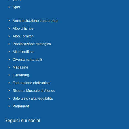
Spid
Amministrazione trasparente
Albo Ufficiale
Albo Fornitori
Pianificazione strategica
Atti di notifica
Diversamente abili
Magazine
E-learning
Fatturazione elettronica
Sistema Museale di Ateneo
Solo testo / alta leggibilità
Pagamenti
Seguici sui social