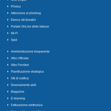
Privacy
Attenzione al phishing
Elenco siti tematici
Portale OnLine delle Istanze
Wi-Fi
Spid
Amministrazione trasparente
Albo Ufficiale
Albo Fornitori
Pianificazione strategica
Atti di notifica
Diversamente abili
Magazine
E-learning
Fatturazione elettronica