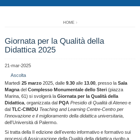
HOME
Giornata per la Qualità della
Didattica 2025
21-mar-2025
Ascolta
Martedì
25 marzo
2025, dalle
9.30
alle
13.00
, presso la
Sala
Magna
del
Complesso Monumentale dello Steri
(piazza
Marina, 61) si svolgerà la
Giornata per la Qualità della
Didattica
, organizzata dal
PQA
Presidio di Qualità di Ateneo
e
dal
TLC-CIMDU
Teaching and Learning Centre-Centro per
l'innovazione e il miglioramento della didattica universitaria
,
dell'Università di Palermo.
Si tratta della II edizione dell'evento informativo e formativo sui
processi di Assicurazione della Qualità della didattica rivolto a