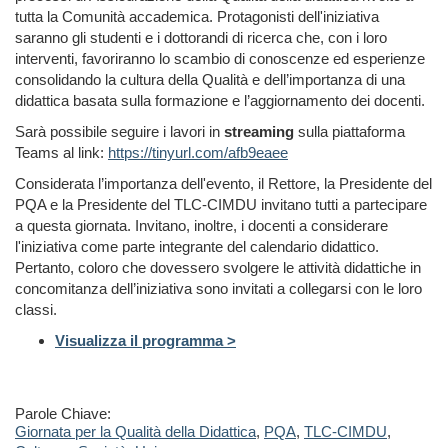
tutta la Comunità accademica. Protagonisti dell'iniziativa
saranno gli studenti e i dottorandi di ricerca che, con i loro
interventi, favoriranno lo scambio di conoscenze ed esperienze
consolidando la cultura della Qualità e dell’importanza di una
didattica basata sulla formazione e l’aggiornamento dei docenti.
Sarà possibile seguire i lavori in
streaming
sulla piattaforma
Teams al link:
https://tinyurl.com/afb9eaee
Considerata l’importanza dell'evento, il Rettore, la Presidente del
PQA e la Presidente del TLC-CIMDU invitano tutti a partecipare
a questa giornata. Invitano, inoltre, i docenti
a considerare
l'iniziativa come parte integrante del calendario didattico.
Pertanto, coloro che dovessero svolgere le attività didattiche in
concomitanza dell’iniziativa sono invitati a collegarsi con le loro
classi.
Visualizza il programma >
Parole Chiave:
Giornata per la Qualità della Didattica
,
PQA
,
TLC-CIMDU
,