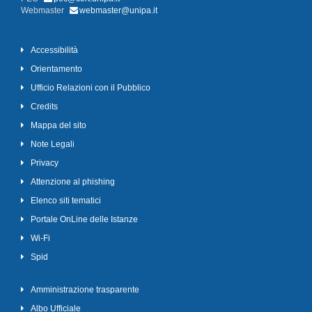
Webmaster
webmaster@unipa.it
Accessibilità
Orientamento
Ufficio Relazioni con il Pubblico
Credits
Mappa del sito
Note Legali
Privacy
Attenzione al phishing
Elenco siti tematici
Portale OnLine delle Istanze
Wi-Fi
Spid
Amministrazione trasparente
Albo Ufficiale