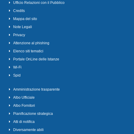
Ufficio Relazioni con il Pubblico
Credits
Mappa del sito
Note Legali
Privacy
Attenzione al phishing
Elenco siti tematici
Portale OnLine delle Istanze
Wi-Fi
Spid
Amministrazione trasparente
Albo Ufficiale
Albo Fornitori
Pianificazione strategica
Atti di notifica
Diversamente abili