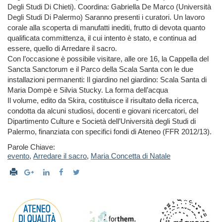
Degli Studi Di Chieti). Coordina: Gabriella De Marco (Università
Degli Studi Di Palermo) Saranno presenti i curatori. Un lavoro
corale alla scoperta di manufatti inediti, frutto di devota quanto
qualificata committenza, il cui intento è stato, e continua ad
essere, quello di Arredare il sacro.
Con l’occasione è possibile visitare, alle ore 16, la Cappella del
Sancta Sanctorum e il Parco della Scala Santa con le due
installazioni permanenti: Il giardino nel giardino: Scala Santa di
Maria Dompè e Silvia Stucky. La forma dell’acqua
Il volume, edito da Skira, costituisce il risultato della ricerca,
condotta da alcuni studiosi, docenti e giovani ricercatori, del
Dipartimento Culture e Società dell’Università degli Studi di
Palermo, finanziata con specifici fondi di Ateneo (FFR 2012/13).
Parole Chiave:
evento
,
Arredare il sacro
,
Maria Concetta di Natale