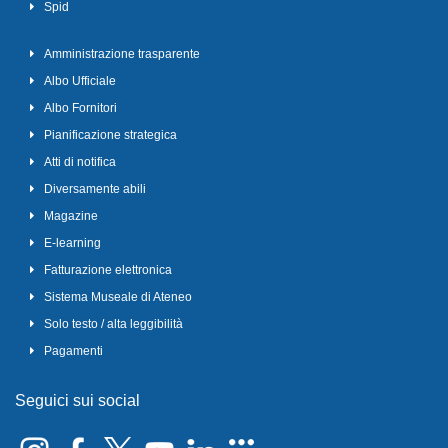
Spid
Amministrazione trasparente
Albo Ufficiale
Albo Fornitori
Pianificazione strategica
Atti di notifica
Diversamente abili
Magazine
E-learning
Fatturazione elettronica
Sistema Museale di Ateneo
Solo testo / alta leggibilità
Pagamenti
Seguici sui social