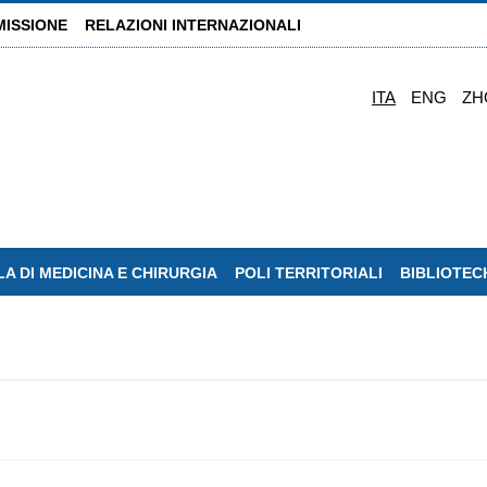
MISSIONE
RELAZIONI INTERNAZIONALI
ITA
ENG
ZH
A DI MEDICINA E CHIRURGIA
POLI TERRITORIALI
BIBLIOTEC