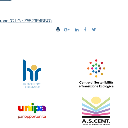
el Drone (C.I.G.: Z5523E4BBO)