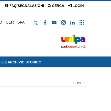
FAQ/SEGNALAZIONI
CERCA
LOGIN
O
GER
SPA
HE E ARCHIVIO STORICO
HOME