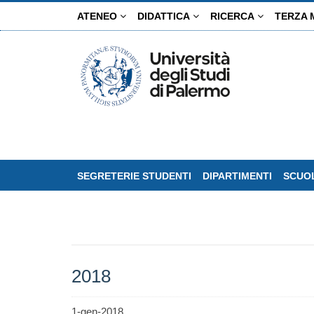
Salta
ATENEO
DIDATTICA
RICERCA
TERZA 
al
contenuto
principale
SEGRETERIE STUDENTI
DIPARTIMENTI
SCUOL
2018
1-gen-2018