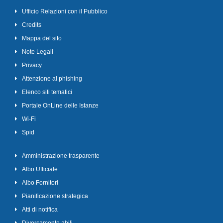
Ufficio Relazioni con il Pubblico
Credits
Mappa del sito
Note Legali
Privacy
Attenzione al phishing
Elenco siti tematici
Portale OnLine delle Istanze
Wi-Fi
Spid
Amministrazione trasparente
Albo Ufficiale
Albo Fornitori
Pianificazione strategica
Atti di notifica