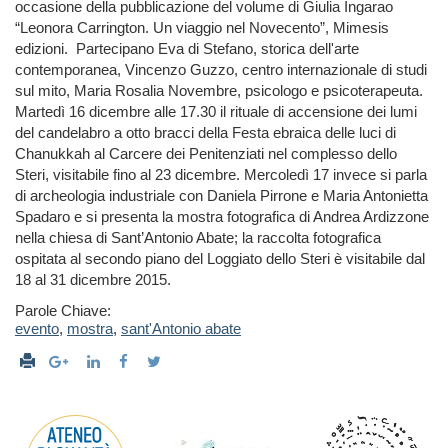
occasione della pubblicazione del volume di Giulia Ingarao
“Leonora Carrington. Un viaggio nel Novecento”, Mimesis
edizioni. Partecipano Eva di Stefano, storica dell'arte
contemporanea, Vincenzo Guzzo, centro internazionale di studi
sul mito, Maria Rosalia Novembre, psicologo e psicoterapeuta.
Martedì 16 dicembre alle 17.30 il rituale di accensione dei lumi
del candelabro a otto bracci della Festa ebraica delle luci di
Chanukkah al Carcere dei Penitenziati nel complesso dello
Steri, visitabile fino al 23 dicembre. Mercoledì 17 invece si parla
di archeologia industriale con Daniela Pirrone e Maria Antonietta
Spadaro e si presenta la mostra fotografica di Andrea Ardizzone
nella chiesa di Sant’Antonio Abate; la raccolta fotografica
ospitata al secondo piano del Loggiato dello Steri è visitabile dal
18 al 31 dicembre 2015.
Parole Chiave:
evento
,
mostra
,
sant'Antonio abate