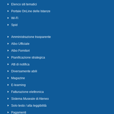
Elenco siti tematici
Portale OnLine delle Istanze
Wi-Fi
Spid
Amministrazione trasparente
Albo Ufficiale
Albo Fornitori
Pianificazione strategica
Atti di notifica
Diversamente abili
Magazine
E-learning
Fatturazione elettronica
Sistema Museale di Ateneo
Solo testo / alta leggibilità
Pagamenti