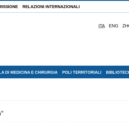
MISSIONE
RELAZIONI INTERNAZIONALI
ITA
ENG
ZH
A DI MEDICINA E CHIRURGIA
POLI TERRITORIALI
BIBLIOTEC
o"