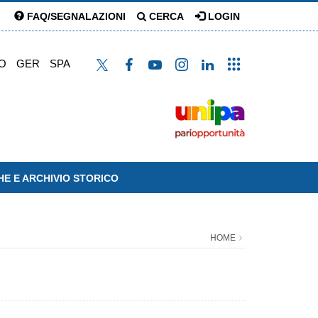
FAQ/SEGNALAZIONI
CERCA
LOGIN
O
GER
SPA
HE E ARCHIVIO STORICO
HOME