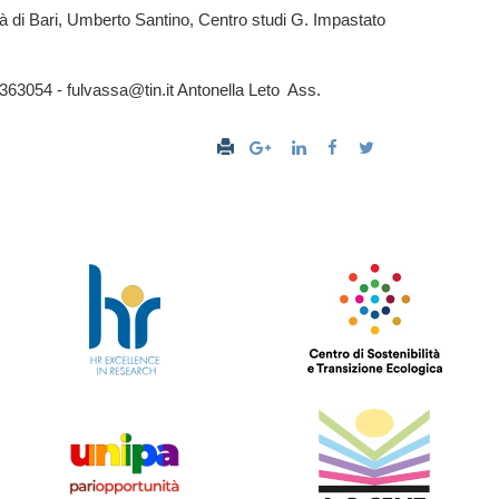
di Bari, Umberto Santino, Centro studi G. Impastato
/3363054 - fulvassa@tin.it Antonella Leto Ass.