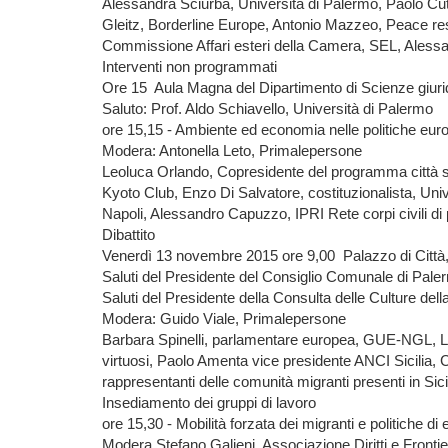
Alessandra Sciurba, Università di Palermo, Paolo Cu
Gleitz, Borderline Europe, Antonio Mazzeo, Peace re
Commissione Affari esteri della Camera, SEL, Alessa
Interventi non programmati
Ore 15 Aula Magna del Dipartimento di Scienze giuridi
Saluto: Prof. Aldo Schiavello, Università di Palermo
ore 15,15 - Ambiente ed economia nelle politiche europ
Modera: Antonella Leto, Primalepersone
Leoluca Orlando, Copresidente del programma città sic
Kyoto Club, Enzo Di Salvatore, costituzionalista, Uni
Napoli, Alessandro Capuzzo, IPRI Rete corpi civili 
Dibattito
Venerdì 13 novembre 2015 ore 9,00 Palazzo di Città, 
Saluti del Presidente del Consiglio Comunale di Pal
Saluti del Presidente della Consulta delle Culture de
Modera: Guido Viale, Primalepersone
Barbara Spinelli, parlamentare europea, GUE-NGL, La
virtuosi, Paolo Amenta vice presidente ANCI Sicilia, C
rappresentanti delle comunità migranti presenti in Sici
Insediamento dei gruppi di lavoro
ore 15,30 - Mobilità forzata dei migranti e politiche di
Modera Stefano Galieni, Associazione Diritti e Fro