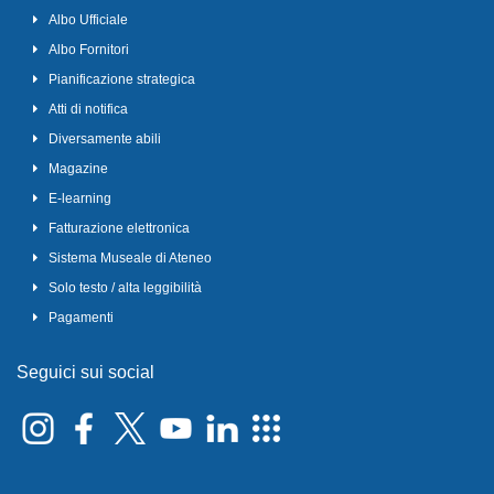
Albo Ufficiale
Albo Fornitori
Pianificazione strategica
Atti di notifica
Diversamente abili
Magazine
E-learning
Fatturazione elettronica
Sistema Museale di Ateneo
Solo testo / alta leggibilità
Pagamenti
Seguici sui social