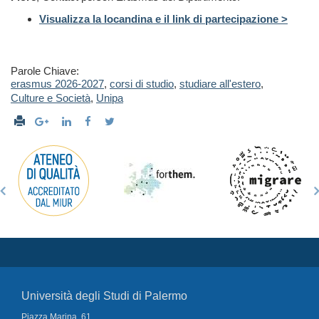
Visualizza la locandina e il link di partecipazione >
Parole Chiave:
erasmus 2026-2027
,
corsi di studio
,
studiare all'estero
,
Culture e Società
,
Unipa
Università degli Studi di Palermo
Piazza Marina, 61