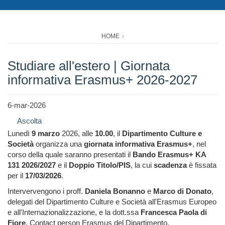
HOME
Studiare all'estero | Giornata
informativa Erasmus+ 2026-2027
6-mar-2026
Ascolta
Lunedì
9 marzo
2026, alle
10.00
, il
Dipartimento Culture e
Società
organizza una
giornata informativa Erasmus+
, nel
corso della quale saranno presentati il
Bando Erasmus+ KA
131 2026/2027
e il
Doppio Titolo/PIS
, la cui
scadenza
è fissata
per il
17/03/2026
.
Intervervengono i proff.
Daniela Bonanno
e
Marco di Donato
,
delegati del Dipartimento Culture e Società all'Erasmus Europeo
e all'Internazionalizzazione, e la dott.ssa
Francesca Paola di
Fiore
, Contact person Erasmus del Dipartimento.