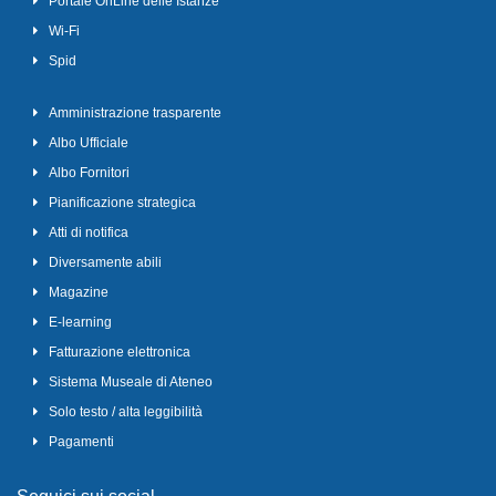
Portale OnLine delle Istanze
Wi-Fi
Spid
Amministrazione trasparente
Albo Ufficiale
Albo Fornitori
Pianificazione strategica
Atti di notifica
Diversamente abili
Magazine
E-learning
Fatturazione elettronica
Sistema Museale di Ateneo
Solo testo / alta leggibilità
Pagamenti