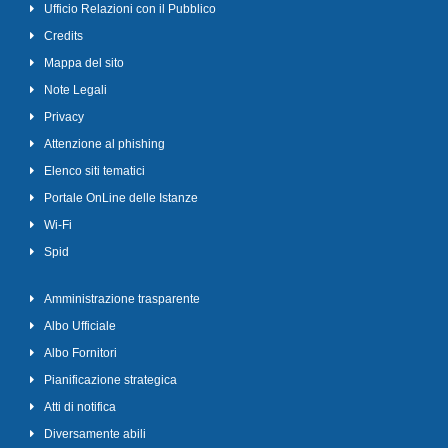
Ufficio Relazioni con il Pubblico
Credits
Mappa del sito
Note Legali
Privacy
Attenzione al phishing
Elenco siti tematici
Portale OnLine delle Istanze
Wi-Fi
Spid
Amministrazione trasparente
Albo Ufficiale
Albo Fornitori
Pianificazione strategica
Atti di notifica
Diversamente abili