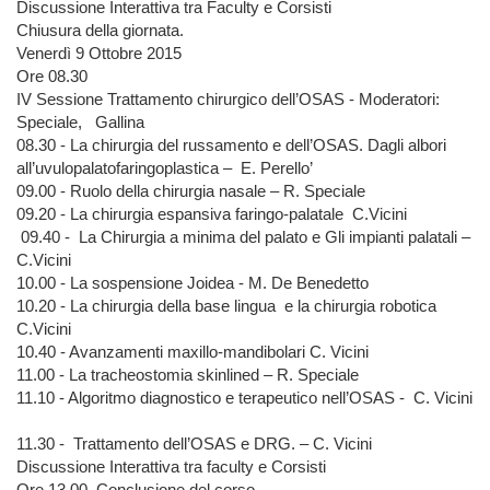
Discussione Interattiva tra Faculty e Corsisti
Chiusura della giornata.
Venerdì 9 Ottobre 2015
Ore 08.30
IV Sessione Trattamento chirurgico dell’OSAS - Moderatori:
Speciale, Gallina
08.30 - La chirurgia del russamento e dell’OSAS. Dagli albori
all’uvulopalatofaringoplastica – E. Perello’
09.00 - Ruolo della chirurgia nasale – R. Speciale
09.20 - La chirurgia espansiva faringo-palatale C.Vicini
09.40 - La Chirurgia a minima del palato e Gli impianti palatali –
C.Vicini
10.00 - La sospensione Joidea - M. De Benedetto
10.20 - La chirurgia della base lingua e la chirurgia robotica
C.Vicini
10.40 - Avanzamenti maxillo-mandibolari C. Vicini
11.00 - La tracheostomia skinlined – R. Speciale
11.10 - Algoritmo diagnostico e terapeutico nell’OSAS - C. Vicini
11.30 - Trattamento dell’OSAS e DRG. – C. Vicini
Discussione Interattiva tra faculty e Corsisti
Ore 13.00 Conclusione del corso