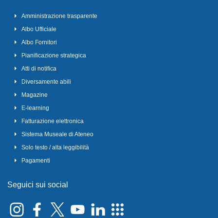
Amministrazione trasparente
Albo Ufficiale
Albo Fornitori
Pianificazione strategica
Atti di notifica
Diversamente abili
Magazine
E-learning
Fatturazione elettronica
Sistema Museale di Ateneo
Solo testo / alta leggibilità
Pagamenti
Seguici sui social