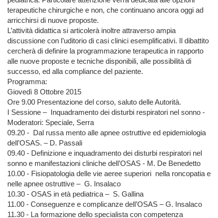
terapeutiche chirurgiche e non, che continuano ancora oggi ad
arricchirsi di nuove proposte.
L’attività didattica si articolerà inoltre attraverso ampia
discussione con l’uditorio di casi clinici esemplificativi. Il dibattito
cercherà di definire la programmazione terapeutica in rapporto
alle nuove proposte e tecniche disponibili, alle possibilità di
successo, ed alla compliance del paziente.
Programma:
Giovedì 8 Ottobre 2015
Ore 9.00 Presentazione del corso, saluto delle Autorità.
I Sessione – Inquadramento dei disturbi respiratori nel sonno -
Moderatori: Speciale, Serra
09.20 - Dal russa mento alle apnee ostruttive ed epidemiologia
dell’OSAS. – D. Passali
09.40 - Definizione e inquadramento dei disturbi respiratori nel
sonno e manifestazioni cliniche dell’OSAS - M. De Benedetto
10.00 - Fisiopatologia delle vie aeree superiori nella roncopatia e
nelle apnee ostruttive – G. Insalaco
10.30 - OSAS in età pediatrica – S. Gallina
11.00 - Conseguenze e complicanze dell’OSAS – G. Insalaco
11.30 - La formazione dello specialista con competenza