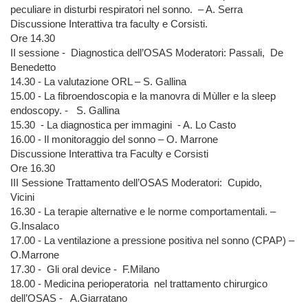
peculiare in disturbi respiratori nel sonno. – A. Serra
Discussione Interattiva tra faculty e Corsisti.
Ore 14.30
II sessione - Diagnostica dell’OSAS Moderatori: Passali, De
Benedetto
14.30 - La valutazione ORL – S. Gallina
15.00 - La fibroendoscopia e la manovra di Mùller e la sleep
endoscopy. - S. Gallina
15.30 - La diagnostica per immagini - A. Lo Casto
16.00 - Il monitoraggio del sonno – O. Marrone
Discussione Interattiva tra Faculty e Corsisti
Ore 16.30
III Sessione Trattamento dell’OSAS Moderatori: Cupido,
Vicini
16.30 - La terapie alternative e le norme comportamentali. –
G.Insalaco
17.00 - La ventilazione a pressione positiva nel sonno (CPAP) –
O.Marrone
17.30 - Gli oral device - F.Milano
18.00 - Medicina perioperatoria nel trattamento chirurgico
dell’OSAS - A.Giarratano