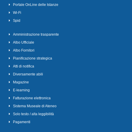
Portale OnLine delle Istanze
Wi-Fi
Spid
Amministrazione trasparente
Albo Ufficiale
Albo Fornitori
Pianificazione strategica
Atti di notifica
Diversamente abili
Magazine
E-learning
Fatturazione elettronica
Sistema Museale di Ateneo
Solo testo / alta leggibilità
Pagamenti