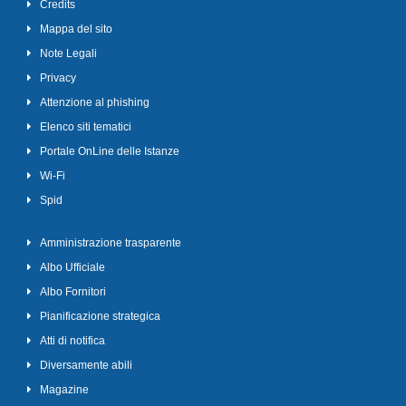
Credits
Mappa del sito
Note Legali
Privacy
Attenzione al phishing
Elenco siti tematici
Portale OnLine delle Istanze
Wi-Fi
Spid
Amministrazione trasparente
Albo Ufficiale
Albo Fornitori
Pianificazione strategica
Atti di notifica
Diversamente abili
Magazine