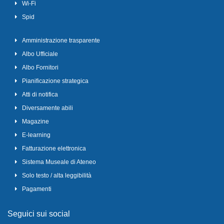
Wi-Fi
Spid
Amministrazione trasparente
Albo Ufficiale
Albo Fornitori
Pianificazione strategica
Atti di notifica
Diversamente abili
Magazine
E-learning
Fatturazione elettronica
Sistema Museale di Ateneo
Solo testo / alta leggibilità
Pagamenti
Seguici sui social